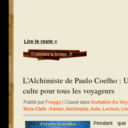
Lire le reste »
Continuer la lecture
L’Alchimiste de Paulo Coelho : U
culte pour tous les voyageurs
Publié par
Froggy
| Classé dans
Invitation Au Vo
Mots-Clefs :
Adrien
,
Alchimiste
,
Inde
,
Lecture
,
Liv
Pendant que