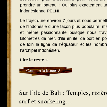
prendre un bateau ! Ou plus exactement u
indonésienne PELNI.
Le trajet dure environ 7 jours et nous permett
de l’Indonésie d’une façon plus populaire, ma
et même passionnante puisque nous trave
kilomètres de mer, d’ile en ile, de port en p
de loin la ligne de l’équateur et les nomb
l’archipel indonésien.
Lire le reste »
Continuer la lecture
Sur l’ile de Bali : Temples, rizièr
surf et snorkeling…