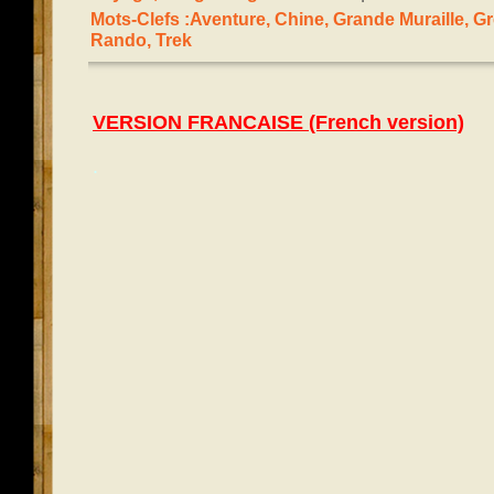
Mots-Clefs :
Aventure
,
Chine
,
Grande Muraille
,
Gr
Rando
,
Trek
VERSION FRANCAISE (French version)
.