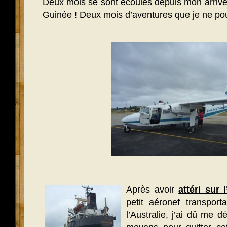
Deux mois se sont écoulés depuis mon arriv
Guinée ! Deux mois d’aventures que je ne pour
.
.
Après avoir
attéri sur 
petit aéronef transpor
l’Australie, j’ai dû me 