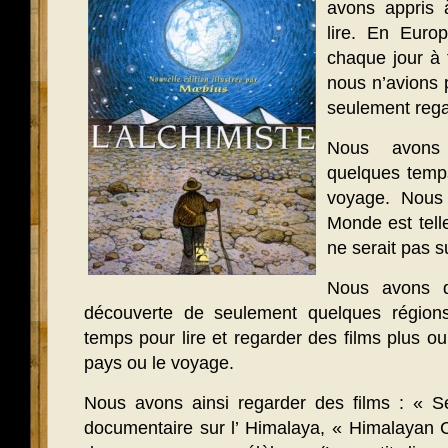
avons appris 
lire. En Europ
chaque jour à 
nous n’avions p
seulement rega
Nous avons
quelques temps
voyage. Nous
Monde est tell
ne serait pas su
Nous avons d
découverte de seulement quelques régions
temps pour lire et regarder des films plus o
pays ou le voyage.
Nous avons ainsi regarder des films : « S
documentaire sur l’ Himalaya, « Himalayan C