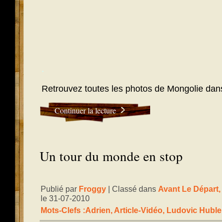
.
Retrouvez toutes les photos de Mongolie dans
Continuer la lecture
Un tour du monde en stop
Publié par
Froggy
| Classé dans
Avant Le Départ
le 31-07-2010
Mots-Clefs :
Adrien
,
Article-Vidéo
,
Ludovic Huble