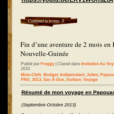
Continuer la lecture
Fin d’une aventure de 2 mois en 
Nouvelle-Guinée
Publié par
Froggy
| Classé dans
Invitation Au Vo
2015
Mots-Clefs :
Budget
,
Indépendant
,
Julien
,
Papoua
PNG_2013
,
Sac-À-Dos
,
Surface
,
Voyage
Résumé de mon voyage en Papouas
(Septembre-Octobre 2013)