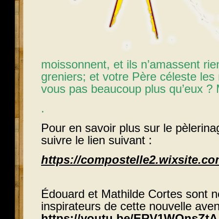
moissonnent, et ils n’amassent ri
greniers; et votre Père céleste les 
vous pas beaucoup plus qu’eux ? 
.
Pour en savoir plus sur le pèlerinag
suivre le lien suivant :
https://compostelle2.wixsite.c
Édouard et Mathilde Cortes sont
inspirateurs de cette nouvelle aven
https://youtu.be/ERV1WOnsZtA