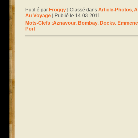
Publié par
Froggy
| Classé dans
Article-Photos
,
A
Au Voyage
| Publié le 14-03-2011
Mots-Clefs :
Aznavour
,
Bombay
,
Docks
,
Emmene
Port