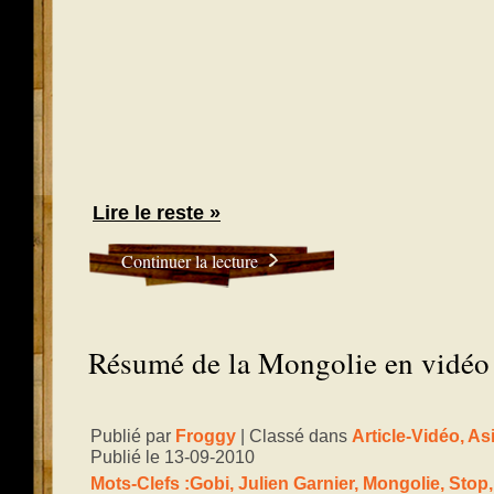
Lire le reste »
Continuer la lecture
Résumé de la Mongolie en vidéo
Publié par
Froggy
| Classé dans
Article-Vidéo
,
As
Publié le 13-09-2010
Mots-Clefs :
Gobi
,
Julien Garnier
,
Mongolie
,
Stop