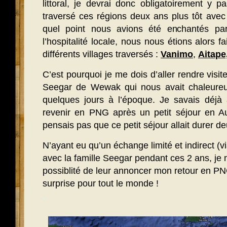
littoral, je devrai donc obligatoirement y p
traversé ces régions deux ans plus tôt avec
quel point nous avions été enchantés par
l’hospitalité locale, nous nous étions alors 
différents villages traversés :
Vanimo
,
Aitape
C’est pourquoi je me dois d’aller rendre visite
Seegar de Wewak qui nous avait chaleureu
quelques jours à l’époque. Je savais déjà 
revenir en PNG après un petit séjour en Au
pensais pas que ce petit séjour allait durer d
N’ayant eu qu’un échange limité et indirect (v
avec la famille Seegar pendant ces 2 ans, je
possiblité de leur annoncer mon retour en P
surprise pour tout le monde !
.