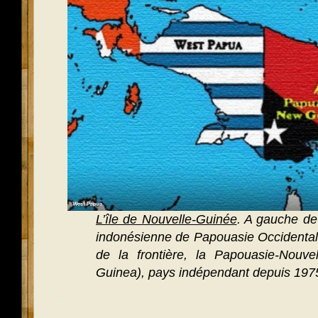
L’île de Nouvelle-Guinée
. A gauche de 
indonésienne de Papouasie Occidental
de la frontière, la Papouasie-Nouv
Guinea), pays indépendant depuis 197
.