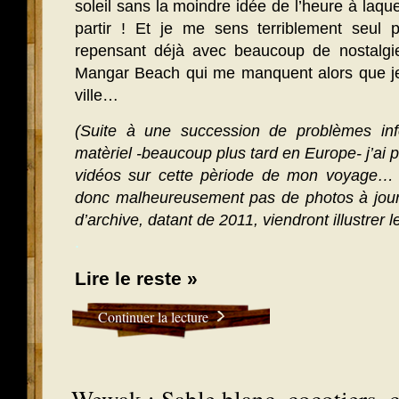
soleil sans la moindre idée de l’heure à laqu
partir ! Et je me sens terriblement seul 
repensant déjà avec beaucoup de nostal
Mangar Beach qui me manquent alors que je 
ville…
(Suite à une succession de problèmes inf
matèriel -beaucoup plus tard en Europe- j’ai 
vidéos sur cette pèriode de mon voyage
donc malheureusement pas de photos à jour
d’archive, datant de 2011, viendront illustrer l
.
Lire le reste »
Continuer la lecture