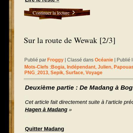
Continuer la lecture
Sur la route de Wewak [2/3]
Publié par
Froggy
| Classé dans
Océanie
| Publié 
Mots-Clefs :
Bogia
,
Indépendant
,
Julien
,
Papouas
PNG_2013
,
Sepik
,
Surface
,
Voyage
Deuxième partie : De Madang à Bog
.
Cet article fait directement suite à l’article pr
Hagen à Madang
»
.
Quitter Madang