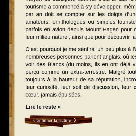
tourisme a commencé à s’y développer, même 
par an doit se compter sur les doigts d’un
amateurs, ornithologues ou simples tourist
parfois en avion depuis Mount Hagen pour o
leur milieu naturel, ainsi que pour découvrir la
C’est pourquoi je me sentirai un peu plus à l
nombreuses personnes parlent anglais, où le
voir des Blancs (du moins, ils en ont déjà v
perçu comme un extra-terrestre. Malgré tout
toujours à la hauteur de sa réputation, inc
leur curiosité, leur soif de discussion, leur
cœur, jamais épuisées.
Lire le reste »
Continuer la lecture