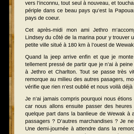
vers l’inconnu, tout seul à nouveau, et touch
périple dans ce beau pays qu’est la Papoua
pays de coeur.
Cet après-midi mon ami Jethro m’accom
Lindsey du côté de la marina pour y trouver u
petite ville situé à 180 km à l’ouest de Wewak
Quand la jeep arrive enfin et que je monte
tellement pressé de partir que je n’ai à peine
à Jethro et Charlton. Tout se passe très vi
remorque au milieu des autres pasagers, mon
vérifie que rien n’est oublié et nous voilà déjà à
Je n’ai jamais compris pourquoi nous étions pa
car nous allons ensuite passer des heures 
quelque part dans la banlieue de Wewak à a
passagers ? D’autres marchandises ? Je ne 
Une demi-journée à attendre dans la remorq