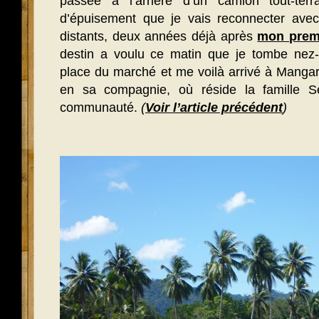
passée à l’arrière d’un camion tout-terr
d’épuisement que je vais reconnecter avec 
distants, deux années déjà après
mon prem
destin a voulu ce matin que je tombe nez-
place du marché et me voilà arrivé à Manga
en sa compagnie, où réside la famille Se
communauté.
(
Voir l’article précédent
)
.