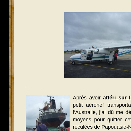
.
.
Après avoir
attéri sur 
petit aéronef transpor
l’Australie, j’ai dû me 
moyens pour quitter ce
reculées de Papouasie-N