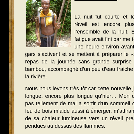
.
La nuit fut courte et l
réveil est encore plu
l’ensemble de la nuit.
fatigue avait fini par me
une heure environ avant 
gars s’activent et se mettent à préparer le «
repas de la journée sans grande surprise
bambou, accompagné d’un peu d’eau fraiche 
la rivière.
Nous nous levons très tôt car cette nouvelle
longue, encore plus longue qu’hier… Mon co
pas tellement de mal a sortir d’un sommeil qu
feu de bois m’aide aussi à émerger, m’attira
de sa chaleur lumineuse vers un réveil pre
pendues au dessus des flammes.