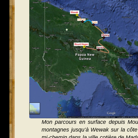
Mon parcours en surface depuis Mo
montagnes jusqu’à Wewak sur la côte
mi-chemin dans la ville cotière de Mada