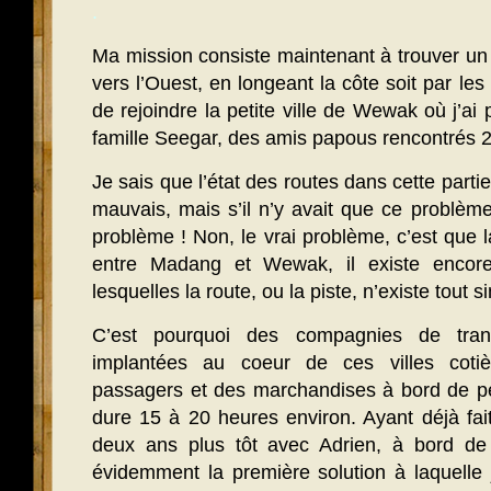
.
Ma mission consiste maintenant à trouver u
vers l’Ouest, en longeant la côte soit par les 
de rejoindre la petite ville de Wewak où j’ai 
famille Seegar, des amis papous rencontrés 2 
Je sais que l’état des routes dans cette part
mauvais, mais s’il n’y avait que ce problème 
problème ! Non, le vrai problème, c’est que l
entre Madang et Wewak, il existe encor
lesquelles la route, ou la piste, n’existe tout
C’est pourquoi des compagnies de tran
implantées au coeur de ces villes cotiè
passagers et des marchandises à bord de pet
dure 15 à 20 heures environ. Ayant déjà fait
deux ans plus tôt avec Adrien, à bord de l
évidemment la première solution à laquelle 