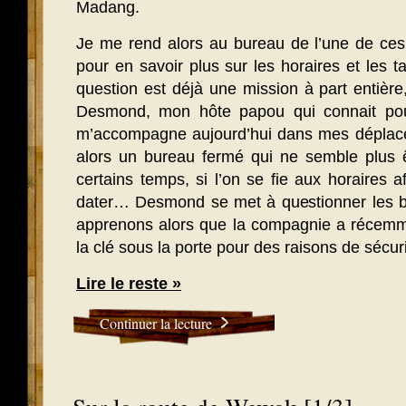
Madang.
Je me rend alors au bureau de l’une de ces
pour en savoir plus sur les horaires et les t
question est déjà une mission à part entiè
Desmond, mon hôte papou qui connait pourt
m’accompagne aujourd’hui dans mes déplac
alors un bureau fermé qui ne semble plus ê
certains temps, si l’on se fie aux horaires
dater… Desmond se met à questionner les bo
apprenons alors que la compagnie a récemme
la clé sous la porte pour des raisons de sécuri
Lire le reste »
Continuer la lecture