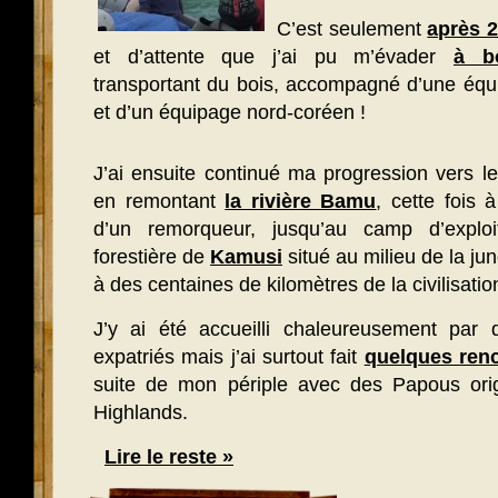
C’est seulement
après 
et d’attente que j’ai pu m’évader
à b
transportant du bois, accompagné d’une équi
et d’un équipage nord-coréen !
J’ai ensuite continué ma progression vers l
en remontant
la rivière Bamu
, cette fois 
d’un remorqueur, jusqu’au camp d’exploit
forestière de
Kamusi
situé au milieu de la jun
à des centaines de kilomètres de la civilisatio
J’y ai été accueilli chaleureusement par de
expatriés mais j’ai surtout fait
quelques renc
suite de mon périple avec des Papous orig
Highlands.
.
Lire le reste »