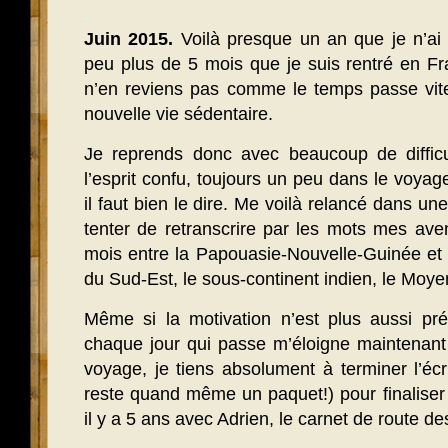
.
Juin 2015.
Voilà presque un an que je n’ai pl
peu plus de 5 mois que je suis rentré en Fr
n’en reviens pas comme le temps passe vite
nouvelle vie sédentaire.
Je reprends donc avec beaucoup de difficul
l’esprit confu, toujours un peu dans le voyag
il faut bien le dire. Me voilà relancé dans une
tenter de retranscrire par les mots mes ave
mois entre la Papouasie-Nouvelle-Guinée et l
du Sud-Est, le sous-continent indien, le Moyen
Même si la motivation n’est plus aussi pr
chaque jour qui passe m’éloigne maintenant
voyage, je tiens absolument à terminer l’écri
reste quand même un paquet!) pour finalise
il y a 5 ans avec Adrien, le carnet de route d