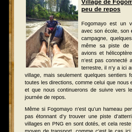
Village de Fogom
peu de repos
.
Fogomayo est un vi
avec son école, son é
campagne, quelques 
même sa piste de g
avions et hélicoptè
n’est pas connecté 
terrestre, il n’y a ici
village, mais seulement quelques sentiers f
toutes les directions, comme celui que nous
et que nous continuerons de suivre vers l
journée de repos.
Même si Fogomayo n’est qu’un hameau perdu 
pas étonnant d’y trouver une piste d’atterr
villages en PNG en sont dotés, et cela reste
moyen de transport, comme c’est le cas ici