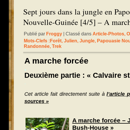
Sept jours dans la jungle en Papo
Nouvelle-Guinée [4/5] – A march
Publié par
Froggy
| Classé dans
Article-Photos
,
O
Mots-Clefs :
Forêt
,
Julien
,
Jungle
,
Papouasie Nou
Randonnée
,
Trek
A marche forcée
.
Deuxième partie : « Calvaire s
.
Cet article fait directement suite à
l’article
sources »
.
A marche forcée – J
Bush-House »