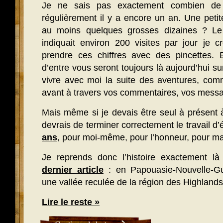
Je ne sais pas exactement combien de l
régulièrement il y a encore un an. Une peti
au moins quelques grosses dizaines ? L
indiquait environ 200 visites par jour je cr
prendre ces chiffres avec des pincettes. 
d’entre vous seront toujours là aujourd’hui su
vivre avec moi la suite des aventures, comm
avant à travers vos commentaires, vos messa
Mais même si je devais être seul à présent 
devrais de terminer correctement le travail 
ans
, pour moi-même, pour l’honneur, pour ma
Je reprends donc l’histoire exactement là 
dernier article
: en Papouasie-Nouvelle-Gu
une vallée reculée de la région des Highlands
Lire le reste »