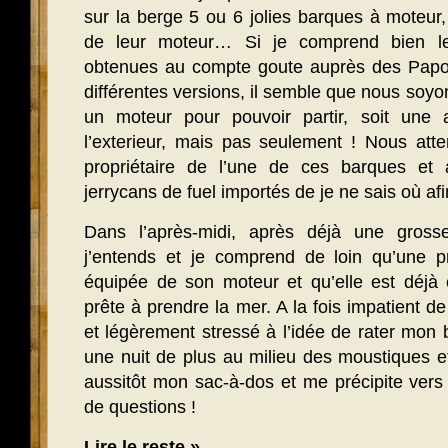
sur la berge 5 ou 6 jolies barques à moteur
de leur moteur… Si je comprend bien le
obtenues au compte goute auprès des Papous
différentes versions, il semble que nous soyons
un moteur pour pouvoir partir, soit une 
l’exterieur, mais pas seulement ! Nous atte
propriétaire de l’une de ces barques et 
jerrycans de fuel importés de je ne sais où af
Dans l’après-midi, après déjà une grosse
j’entends et je comprend de loin qu’une p
équipée de son moteur et qu’elle est déjà
prête à prendre la mer. A la fois impatient de
et légèrement stressé à l’idée de rater mon 
une nuit de plus au milieu des moustiques et 
aussitôt mon sac-à-dos et me précipite ver
de questions !
Lire le reste »