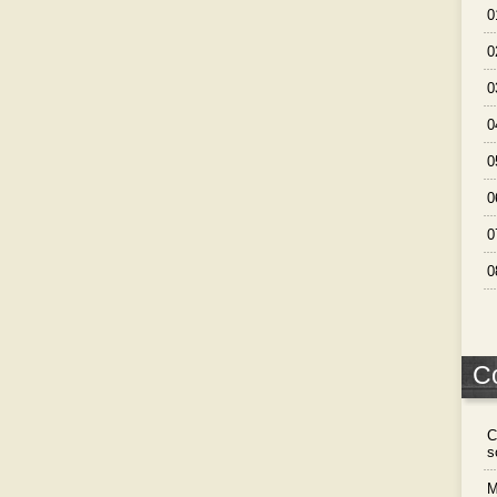
0
0
0
0
0
0
0
0
C
C
s
M