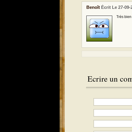
Benoît
Écrit Le 27-09-
Très bien 
Ecrire un co