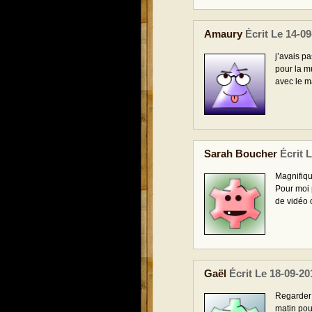
Amaury
Écrit Le 14-0
j’avais pa
pour la mu
avec le m
Sarah Boucher
Écrit 
Magnifiq
Pour moi 
de vidéo 
Gaël
Écrit Le 18-09-20
Regarder 
matin pou