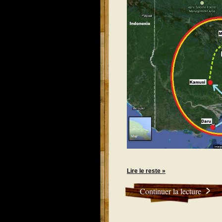
Lire le reste »
Continuer la lecture