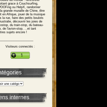
abitant grace à Couchsurfing,
OFing ou HelpX, randonner
 la grande muraille de Chine, être
tit en Afrique, jouer de la musique
s la rue, faire des petits boulots
Australie, découvrir les joies de
utostop, du train-stop, du bateau-
, de l'avion-stop, ...et tant
utres sujets encore !
____________________
Visiteurs connectés :
atégories
ens internes