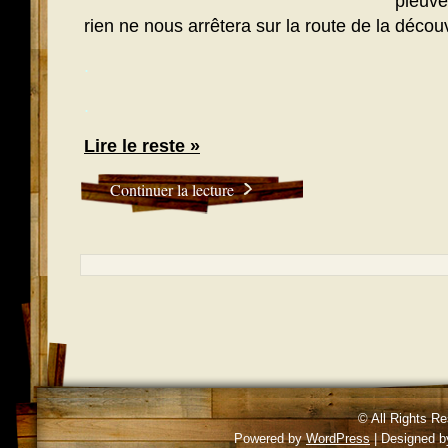
pleuve,
rien ne nous arrêtera sur la route de la découv
.
.
Lire le reste »
Continuer la lecture
© All Rights R
Powered by
WordPress
| Designed 