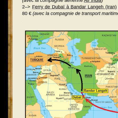
(avec la compagnie aérienne
Air India
)
2–>
Ferry de Dubaï à Bandar Langeh (Iran)
80 €
(avec la compagnie de transport mariti
.