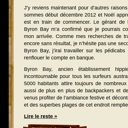
J’y reviens maintenant pour d’autres raisons 
sommes début décembre 2012 et Noël approch
est en train de commencer. Le gérant de 
Byron Bay m’a confirmé que je pourrais co
mon arrivée. Comme mes recherches de trav
encore sans résultat, je n’hésite pas une seco
Byron Bay, j’irai travailler sur les pédica
renflouer le compte en banque.
Byron Bay, ancien établissement hipp
incontournable pour tous les surfeurs austral
5000 habitants attire toujours de nombreux 
aussi de plus en plus de backpackers et d
venus profiter de l’ambiance festive et décontr
et des superbes plages de cet endroit rempli
Lire le reste »