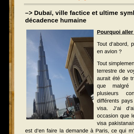
–> Dubaï, ville factice et ultime sym
décadence humaine
Pourquoi aller
Tout d’abord, p
en avion ?
Tout simplemen
terrestre de voy
aurait été de t
que malgré
plusieurs co
différents pays
visa. J’ai d’
occasion que l
visa pakistanai
est d’en faire la demande à Paris, ce qui m