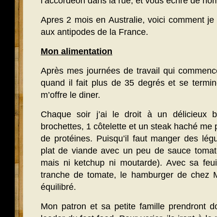
l’accordeon dans la rue, et vous ecrire de nom
Apres 2 mois en Australie, voici comment j
aux antipodes de la France.
Mon alimentation
Après mes journées de travail qui commence
quand il fait plus de 35 degrés et se termi
m’offre le diner.
Chaque soir j’ai le droit à un délicieux 
brochettes, 1 côtelette et un steak haché me p
de protéines. Puisqu’il faut manger des lé
plat de viande avec un peu de sauce toma
mais ni ketchup ni moutarde). Avec sa feui
tranche de tomate, le hamburger de chez 
équilibré.
Mon patron et sa petite famille prendront d