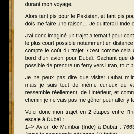
durant mon voyage.
Alors tant pis pour le Pakistan, et tant pis po
dois me faire une raison… Je quitterai l’Inde 
J’ai donc imaginé un trajet alternatif pour con
le plus court possible notamment en distance 
compte le coût du trajet. C’est comme cela 
bord d’un avion pour Dubaï. Sachant que de
possible de prendre un ferry vers l’Iran, tout 
Je ne peux pas dire que visiter Dubaï m’int
mais je suis tout de même curieux de voi
ressemble réellement, de l’intérieur, et co
chemin je ne vais pas me gêner pour aller y fai
Voici donc mon trajet en 2 étapes entre l’Ind
escale à Dubaï :
1–>
Avion de Mumbai (Inde) à Dubaï
: 7663