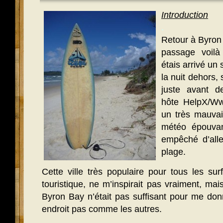
Introduction
.
Retour à Byron B
passage voilà
étais arrivé un 
la nuit dehors,
juste avant d
hôte HelpX/Ww
un très mauvai
météo épouvan
empêché d’alle
plage.
Cette ville très populaire pour tous les su
touristique, ne m’inspirait pas vraiment, ma
Byron Bay n’était pas suffisant pour me don
endroit pas comme les autres.