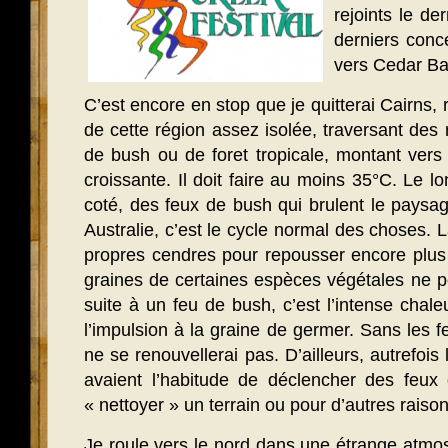
rejoints le de
derniers conce
vers Cedar Ba
C’est encore en stop que je quitterai Cairns, 
de cette région assez isolée, traversant des
de bush ou de foret tropicale, montant vers
croissante. Il doit faire au moins 35°C. Le l
coté, des feux de bush qui brulent le paysa
Australie, c’est le cycle normal des choses. 
propres cendres pour repousser encore plus 
graines de certaines espèces végétales ne
suite à un feu de bush, c’est l’intense chale
l’impulsion à la graine de germer. Sans les f
ne se renouvellerai pas. D’ailleurs, autrefo
avaient l’habitude de déclencher des feux 
« nettoyer » un terrain ou pour d’autres rais
Je roule vers le nord dans une étrange atm