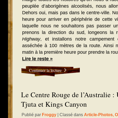
peuplée d’aborigènes alcoolisés, nous allo
Dehors oui, mais pas dans le centre-ville. 
heure pour arriver en périphérie de cette v
laquelle nous ne souhaitons pas passer u
prenons la direction du sud, longeons la r
Highway
, et installons notre campement d
asséchée à 100 mètres de la route. Ainsi 
matin à la première heure pour prendre la rou
Lire le reste »
Continuer la lecture
Le Centre Rouge de l’Australie :
Tjuta et Kings Canyon
Publié par
Froggy
| Classé dans
Article-Photos
,
O