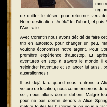
mont
régio
de quitter le désert pour retourner vers de
Notre destination : Adélaïde d’abord, et puis
l’Australie.
Avec Corentin nous avons décidé de faire cett
trip en autostop, pour changer un peu, m
voulons économiser notre argent. Pour Cor
première expérience d’autostop. Et aprè
aventures en stop à travers le monde il 
‘rejoindre’ l’aventure et se lancer lui aussi, 
australiennes !
Il est déjà tard quand nous rentrons à Ali
voiture de location, nous commencerons donc
soir, nous allons dormir dehors. Malgré to
pour ne pas dormir dehors à Alice Springs
malgré toutes les histoires qu’on nous a raco