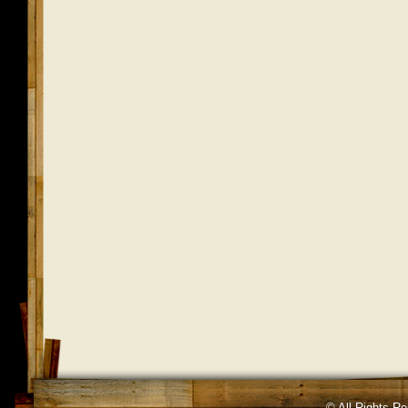
© All Rights R