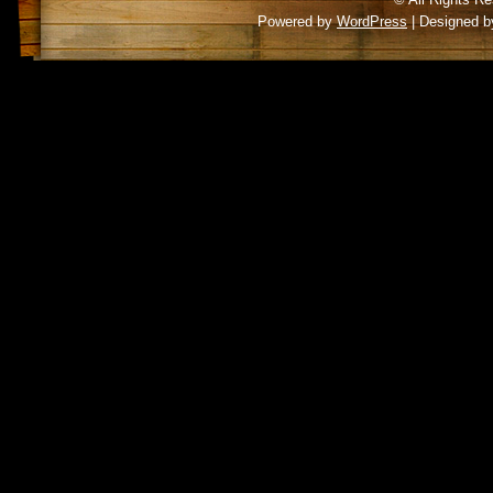
Powered by
WordPress
| Designed 