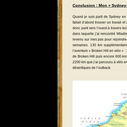
Co
nclusion : Mon « Sydney-
.
Quand je suis parti de Sydney en 
fallait d’abord trouver un travail e
donc parti vers l’ouest à travers le
dans laquelle j’ai rencontré Wladim
revenu sur mes pas pour rejoindre
semaines. 130 km supplémentaire 
l’aventure « Broken Hill en vélo »
de Broken Hill puis encore 600 km p
2200 km que j’ai parcouru à vélo e
désertiques de l’outback.
.