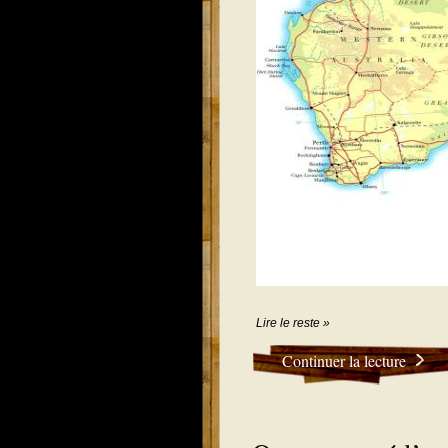
Lire le reste »
Continuer la lecture