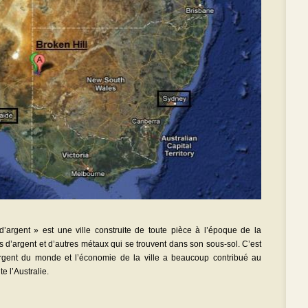
d’argent » est une ville construite de toute pièce à l’époque de la
ons d’argent et d’autres métaux qui se trouvent dans son sous-sol. C’est
rgent du monde et l’économie de la ville a beaucoup contribué au
 l’Australie.