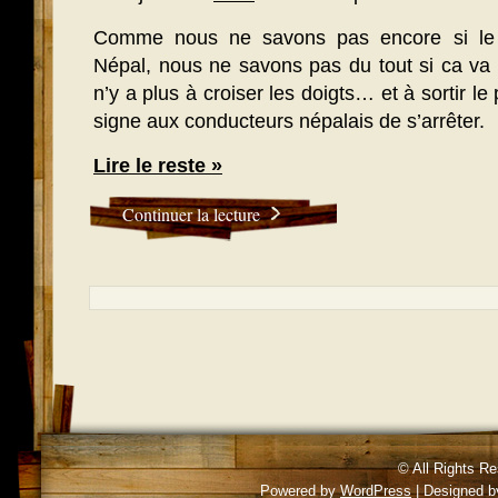
Comme nous ne savons pas encore si le 
Népal, nous ne savons pas du tout si ca va êt
n’y a plus à croiser les doigts… et à sortir le
signe aux conducteurs népalais de s’arrêter.
Lire le reste »
Continuer la lecture
© All Rights R
Powered by
WordPress
| Designed 