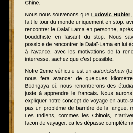
Chine.
Nous nous souvenons que
Ludovic Hubler
,
fait le tour du monde uniquement en stop, av
rencontrer le Dalaï-Lama en personne, après
bouddhiste en faisant du stop. Nous sav
possible de rencontrer le Dalaï-Lama en lui é
à l’avance, avec les motivations de la ren
interresse, sachez que c’est possible.
Notre 2eme véhicule est un
autorickshaw
(to
nous fera avancer de quelques kilomètres
Bodhgaya où nous renontrerons des étudia
juste à apprendre le francais. Nous auron
expliquer notre concept de voyage en auto-s
pas un problème de barrière de la langue, ma
Les Indiens, commes les Chinois, n’arriv
facon de vayager, ca les dépasse compléte