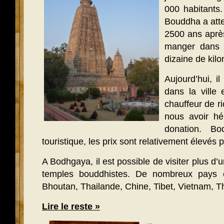
000 habitants.
Bouddha a attein
2500 ans aprè
manger dans 
dizaine de kilo
Aujourd’hui, i
dans la ville
chauffeur de r
nous avoir h
donation. Bo
touristique, les prix sont relativement élevés p
A Bodhgaya, il est possible de visiter plus d
temples bouddhistes. De nombreux pays o
Bhoutan, Thailande, Chine, Tibet, Vietnam, 
Lire le reste »