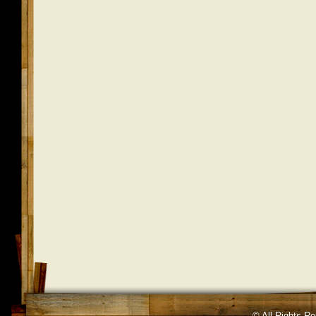
© All Rights R