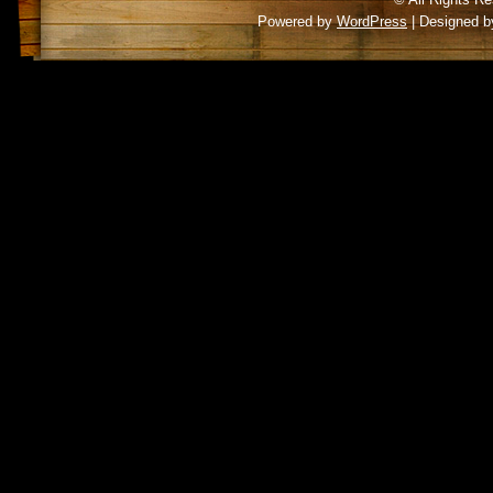
Powered by
WordPress
| Designed 