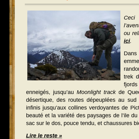
Ceci
l’aven
ou rel
ici
.
Dans 
emmen
rando
trek 
fjor
enneigés, jusqu’au
Moonlight track
de Quee
désertique, des routes dépeuplées au sud 
infinis jusqu’aux collines verdoyantes de Pi
beauté et la variété des paysages de l’ile d
sac sur le dos, pouce tendu, et chaussures b
Lire le reste »