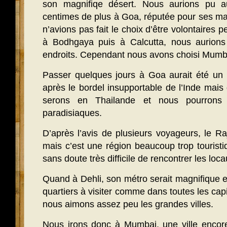
son magnifiqe désert. Nous aurions pu au
centimes de plus à Goa, réputée pour ses ma
n’avions pas fait le choix d’être volontaires
à Bodhgaya puis à Calcutta, nous aurions
endroits. Cependant nous avons choisi Mumb
Passer quelques jours à Goa aurait été un
après le bordel insupportable de l’Inde mai
serons en Thailande et nous pourrons 
paradisiaques.
D’après l’avis de plusieurs voyageurs, le R
mais c’est une région beaucoup trop touristiq
sans doute très difficile de rencontrer les loca
Quand à Dehli, son métro serait magnifique et
quartiers à visiter comme dans toutes les cap
nous aimons assez peu les grandes villes.
Nous irons donc à Mumbai, une ville encore