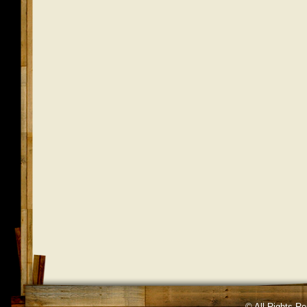
© All Rights R