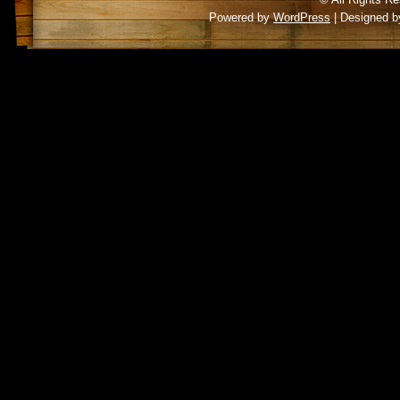
Powered by
WordPress
| Designed 