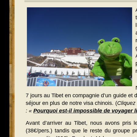
7 jours au Tibet en compagnie d’un guide et d
séjour en plus de notre visa chinois. (
Cliquez 
: «
Pourquoi est-il impossible de voyager l
Avant d’arriver au Tibet, nous avons pris 
(38€/pers.) tandis que le reste du groupe p