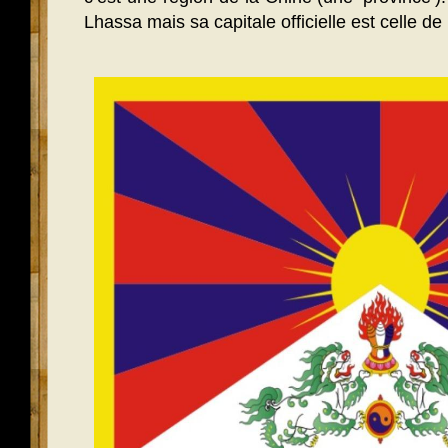
Lhassa mais sa capitale officielle est celle de