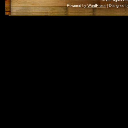
Powered by
WordPress
| Designed 