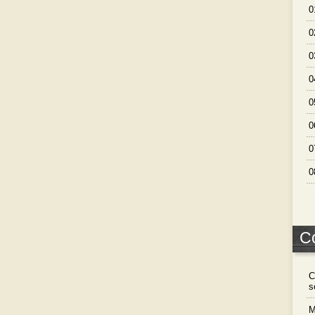
0
0
0
0
0
0
0
0
C
C
s
M