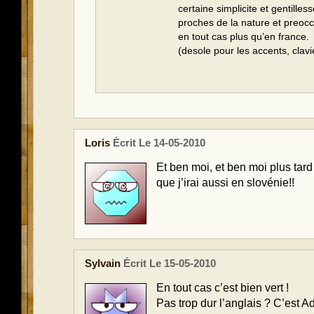
certaine simplicite et gentilless
proches de la nature et preoc
en tout cas plus qu’en france.
(desole pour les accents, clavi
Loris
Écrit Le 14-05-2010
Et ben moi, et ben moi plus ta
que j’irai aussi en slovénie!!
Sylvain
Écrit Le 15-05-2010
En tout cas c’est bien vert !
Pas trop dur l’anglais ? C’est Ad