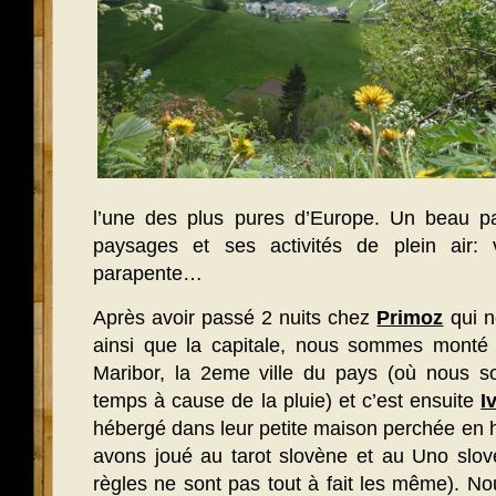
l’une des plus pures d’Europe. Un beau p
paysages et ses activités de plein air: v
parapente…
Après avoir passé 2 nuits chez
Primoz
qui no
ainsi que la capitale, nous sommes monté d
Maribor, la 2eme ville du pays (où nous 
temps à cause de la pluie) et c’est ensuite
I
hébergé dans leur petite maison perchée en h
avons joué au tarot slovène et au Uno slovè
règles ne sont pas tout à fait les même). N