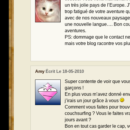
un très jolie pays de l’Europe. 
trop fatigué de votre aventure qu
avec de nos nouveaux paysages
une nouvelle langue…. Bon cour
aventures.
PS: dommage que le contact ne 
mais votre blog racontre vos plu
Amy
Écrit Le 18-05-2010
Super contente de voir que vous
garçons !
En plus vous m’avez donné envi
j’irais un jour grâce à vous
Comment vous faites pour trouv
couchsurfing ? Vous le faites 
jours avant ?
Bon en tout cas garder le cap, 