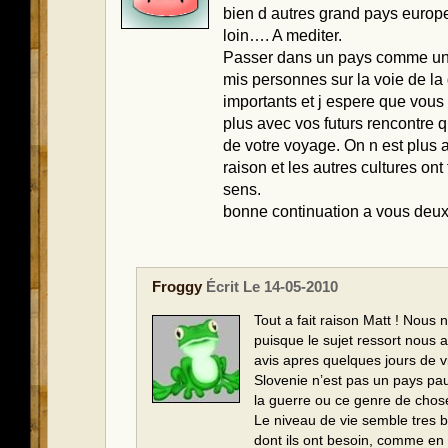
bien d autres grand pays europee
loin…. A mediter.
Passer dans un pays comme un t
mis personnes sur la voie de la
importants et j espere que vous
plus avec vos futurs rencontre 
de votre voyage. On n est plus a
raison et les autres cultures ont
sens.
bonne continuation a vous deux
Froggy
Écrit Le 14-05-2010
Tout a fait raison Matt ! Nous
puisque le sujet ressort nous 
avis apres quelques jours de vi
Slovenie n’est pas un pays pau
la guerre ou ce genre de chos
Le niveau de vie semble tres b
dont ils ont besoin, comme en