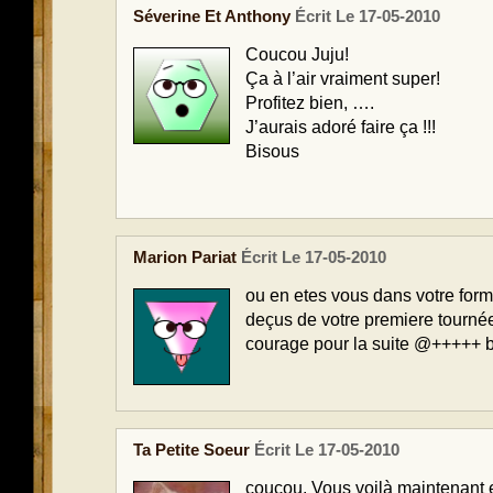
Séverine Et Anthony
Écrit Le 17-05-2010
Coucou Juju!
Ça à l’air vraiment super!
Profitez bien, ….
J’aurais adoré faire ça !!!
Bisous
Marion Pariat
Écrit Le 17-05-2010
ou en etes vous dans votre for
deçus de votre premiere tournée
courage pour la suite @+++++ 
Ta Petite Soeur
Écrit Le 17-05-2010
coucou. Vous voilà maintenant 