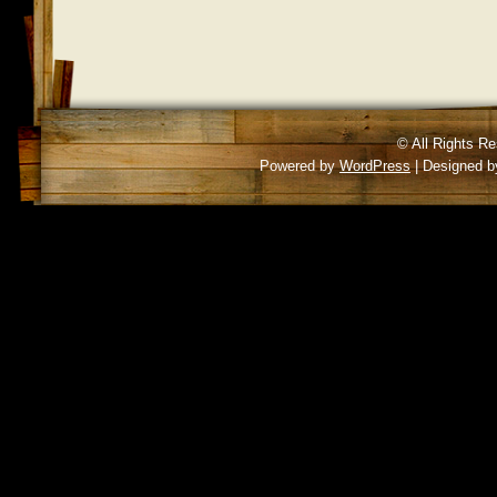
© All Rights R
Powered by
WordPress
| Designed 