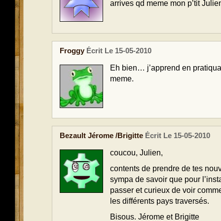
arrives qd meme mon p’tit Julie
Froggy
Écrit Le 15-05-2010
Eh bien… j’apprend en pratiqua
meme.
Bezault Jérome /Brigitte
Écrit Le 15-05-2010
coucou, Julien,
contents de prendre de tes nouve
sympa de savoir que pour l’instan
passer et curieux de voir comme
les différents pays traversés.
Bisous. Jérome et Brigitte