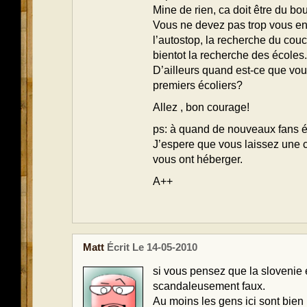
Mine de rien, ca doit être du bou
Vous ne devez pas trop vous enn
l’autostop, la recherche du couc
bientot la recherche des écoles.
D’ailleurs quand est-ce que vou
premiers écoliers?
Allez , bon courage!
ps: à quand de nouveaux fans é
J’espere que vous laissez une ca
vous ont héberger.
A++
Matt
Écrit Le 14-05-2010
si vous pensez que la slovenie 
scandaleusement faux.
Au moins les gens ici sont bien