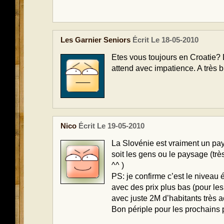
Les Garnier Seniors
Écrit Le 18-05-2010
Etes vous toujours en Croatie?
attend avec impatience. A très b
Nico
Écrit Le 19-05-2010
La Slovénie est vraiment un pa
soit les gens ou le paysage (trè
^^ )
PS: je confirme c’est le niveau
avec des prix plus bas (pour les
avec juste 2M d’habitants très a
Bon périple pour les prochains 