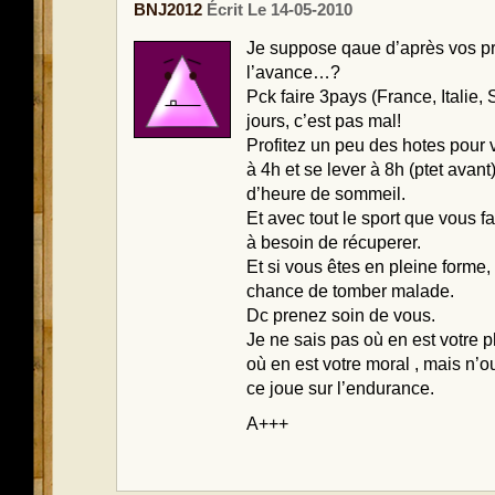
BNJ2012
Écrit Le 14-05-2010
Je suppose qaue d’après vos p
l’avance…?
Pck faire 3pays (France, Italie,
jours, c’est pas mal!
Profitez un peu des hotes pour 
à 4h et se lever à 8h (ptet avant
d’heure de sommeil.
Et avec tout le sport que vous f
à besoin de récuperer.
Et si vous êtes en pleine forme
chance de tomber malade.
Dc prenez soin de vous.
Je ne sais pas où en est votre 
où en est votre moral , mais n’
ce joue sur l’endurance.
A+++