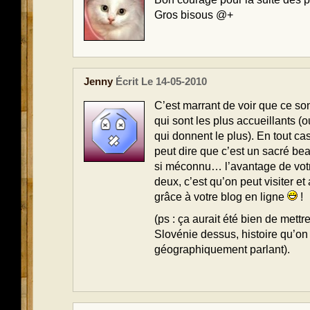
Gros bisous @+
Jenny
Écrit Le 14-05-2010
C’est marrant de voir que ce so
qui sont les plus accueillants (
qui donnent le plus). En tout ca
peut dire que c’est un sacré be
si méconnu… l’avantage de votr
deux, c’est qu’on peut visiter e
grâce à votre blog en ligne
!
(ps : ça aurait été bien de mettr
Slovénie dessus, histoire qu’on
géographiquement parlant).