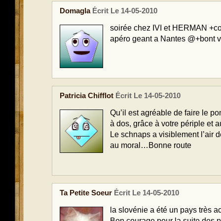
Domagla
Écrit Le 14-05-2010
soirée chez IVI et HERMAN +co
apéro geant a Nantes @+bont v
Patricia Chifflot
Écrit Le 14-05-2010
Qu’il est agréable de faire le po
à dos, grâce à votre périple et 
Le schnaps a visiblement l’air
au moral…Bonne route
Ta Petite Soeur
Écrit Le 14-05-2010
la slovénie a été un pays très acc
Bon courage pour la suite des