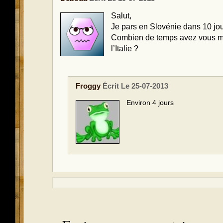
Salut,
Je pars en Slovénie dans 10 jou
Combien de temps avez vous mis
l’Italie ?
Froggy
Écrit Le 25-07-2013
Environ 4 jours