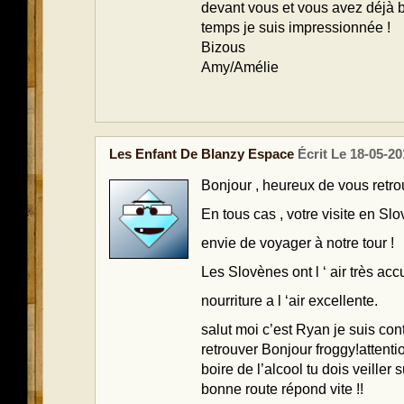
devant vous et vous avez déjà 
temps je suis impressionnée !
Bizous
Amy/Amélie
Les Enfant De Blanzy Espace
Écrit Le 18-05-20
Bonjour , heureux de vous retrou
En tous cas , votre visite en S
envie de voyager à notre tour !
Les Slovènes ont l ‘ air très accu
nourriture a l ‘air excellente.
salut moi c’est Ryan je suis con
retrouver Bonjour froggy!attentio
boire de l’alcool tu dois veiller
bonne route répond vite !!