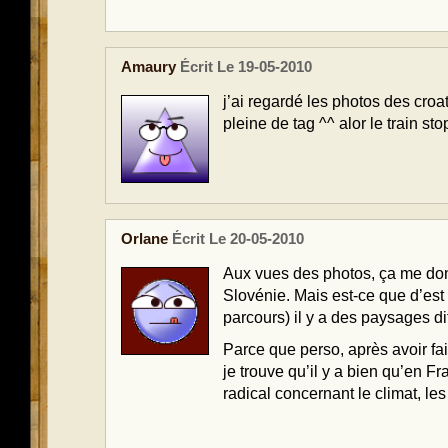
Amaury
Écrit Le 19-05-2010
j’ai regardé les photos des croa
pleine de tag ^^ alor le train st
Orlane
Écrit Le 20-05-2010
Aux vues des photos, ça me donn
Slovénie. Mais est-ce que d’est 
parcours) il y a des paysages dif
Parce que perso, après avoir f
je trouve qu’il y a bien qu’en 
radical concernant le climat, le