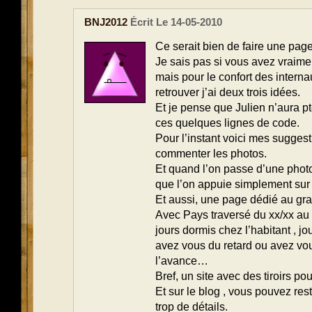
BNJ2012
Écrit Le 14-05-2010
Ce serait bien de faire une pag
Je sais pas si vous avez vraimen
mais pour le confort des internau
retrouver j’ai deux trois idées.
Et je pense que Julien n’aura pt
ces quelques lignes de code.
Pour l’instant voici mes suggesti
commenter les photos.
Et quand l’on passe d’une photo
que l’on appuie simplement sur 
Et aussi, une page dédié au gra
Avec Pays traversé du xx/xx au 
jours dormis chez l’habitant , jo
avez vous du retard ou avez vou
l’avance…
Bref, un site avec des tiroirs p
Et sur le blog , vous pouvez res
trop de détails.