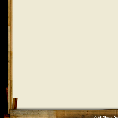
© All Rights R