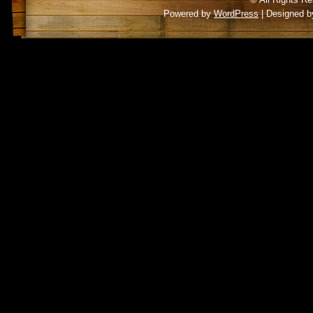
Powered by
WordPress
| Designed 