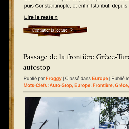
puis Constantinople, et enfin Istanbul, depuis
Lire le reste »
Continuer la lecture
Passage de la frontière Grèce-Tur
autostop
Publié par
Froggy
| Classé dans
Europe
| Publié 
Mots-Clefs :
Auto-Stop
,
Europe
,
Frontière
,
Grèce