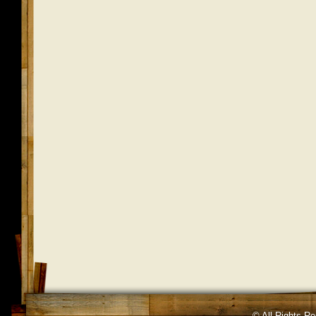
© All Rights R