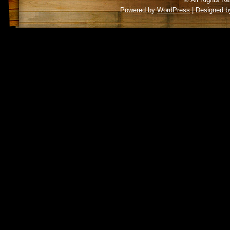
Powered by
WordPress
| Designed 