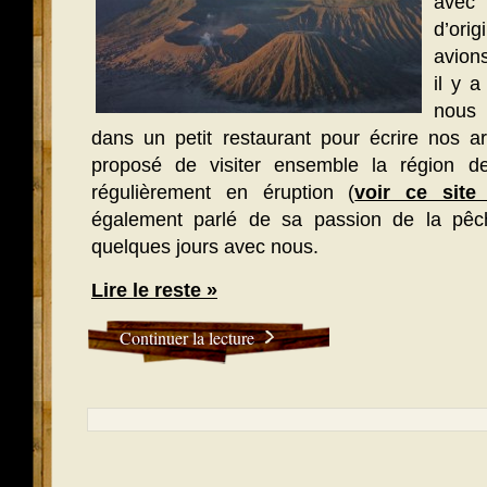
avec 
d’ori
avion
il y 
nous 
dans un petit restaurant pour écrire nos art
proposé de visiter ensemble la région 
régulièrement en éruption (
voir ce site 
également parlé de sa passion de la pêch
quelques jours avec nous.
Lire le reste »
Continuer la lecture