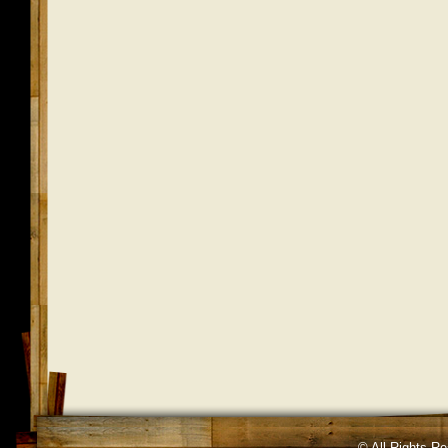
© All Rights R