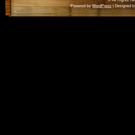
Powered by
WordPress
| Designed 