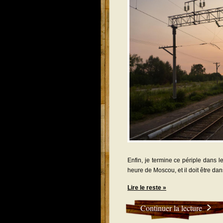
Enfin, je termine ce périple dans l
heure de Moscou, et il doit être da
Lire le reste »
Continuer la lecture