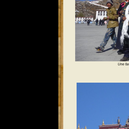
Une fam