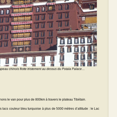
rapeau chinois flotte tristement au dessus du Potala Palace…
.
ons le van pour plus de 800km à travers le plateau Tibétain.
 lacs couleur bleu turquoise à plus de 5000 mètres d’altitude : le Lac